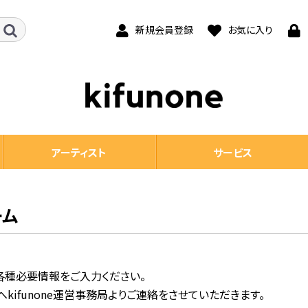
新規会員登録
お気に入り
アーティスト
サービス
ーム
。各種必要情報をご入力ください。
ifunone運営事務局よりご連絡をさせていただきます。