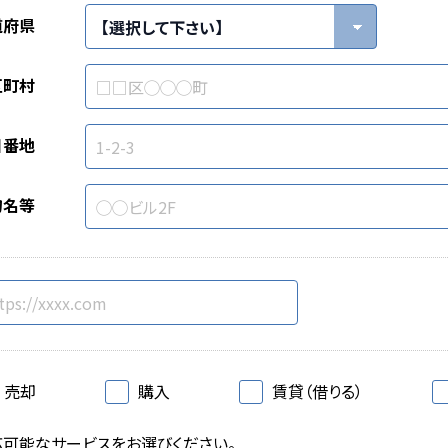
道府県
区町村
目番地
物名等
売却
購入
賃貸（借りる）
応可能なサービスをお選びください。