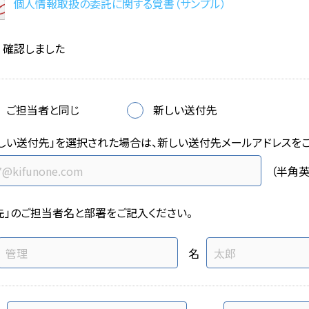
個人情報取扱の委託に関する覚書（サンプル）
確認しました
ご担当者と同じ
新しい送付先
しい送付先」を選択された場合は、新しい送付先メールアドレスをご
（半角英
先」のご担当者名と部署をご記入ください。
名