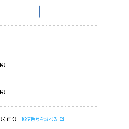
数）
数）
（-）有り）
郵便番号を調べる