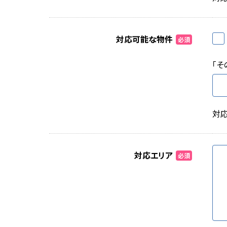
対応可能な物件
必須
「そ
対
対応エリア
必須