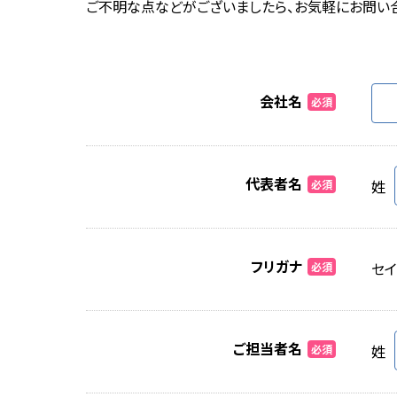
ご不明な点などがございましたら、お気軽にお問い
会社名
必須
代表者名
姓
必須
フリガナ
セイ
必須
ご担当者名
姓
必須