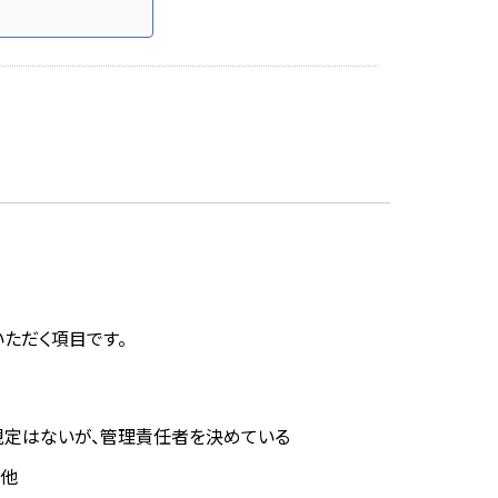
いただく項目です。
規定はないが、管理責任者を決めている
の他