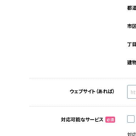
都
市
丁
建
ウェブサイト（あれば）
対応可能なサービス
必須
対