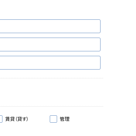
賃貸（貸す）
管理