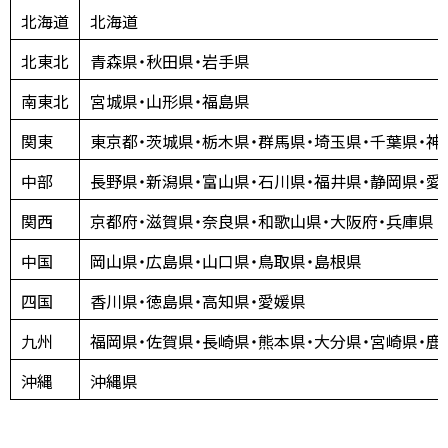
北海道
北海道
北東北
青森県・秋田県・岩手県
南東北
宮城県・山形県・福島県
関東
東京都・茨城県・栃木県・群馬県・埼玉県・千葉県・神
中部
長野県・新潟県・富山県・石川県・福井県・静岡県・愛
関西
京都府・滋賀県・奈良県・和歌山県・大阪府・兵庫県
中国
岡山県・広島県・山口県・鳥取県・島根県
四国
香川県・徳島県・高知県・愛媛県
九州
福岡県・佐賀県・長崎県・熊本県・大分県・宮崎県・鹿
沖縄
沖縄県