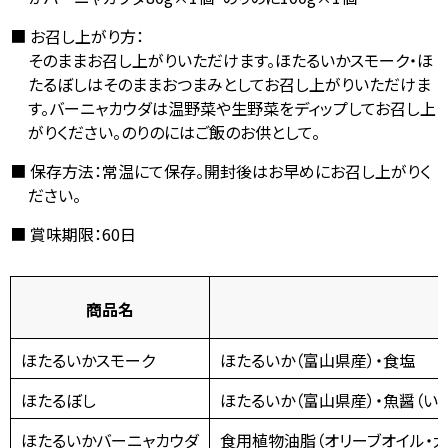
お召し上がり方：
そのままお召し上がりいただけます。
ほたるいかスモーク・ほ
たるぼしはそのままおつまみとしてお召し上がりいただけま
す。バーニャカウダは温野菜や生野菜をディップしてお召し上
がりください。
のりのにはご飯のお供として。
保存方法：常温にて保存。開封後はお早めにお召し上がりく
ださい。
賞味期限：60日
商品名
ほたるいかスモーク
ほたるいか（富山県産）・食塩
ほたるぼし
ほたるいか（富山県産）・魚醤（いか
ほたるいかバーニャカウダ
食用植物油脂（オリーブオイル・大