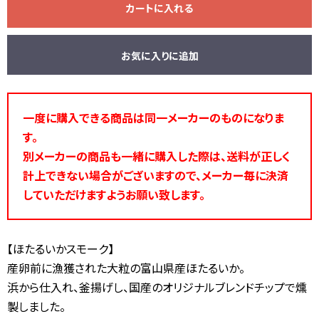
カートに入れる
お気に入りに追加
一度に購入できる商品は同一メーカーのものになりま
す。
別メーカーの商品も一緒に購入した際は、送料が正しく
計上できない場合がございますので、メーカー毎に決済
していただけますようお願い致します。
【ほたるいかスモーク】
産卵前に漁獲された大粒の富山県産ほたるいか。
浜から仕入れ、釜揚げし、国産のオリジナルブレンドチップで燻
製しました。