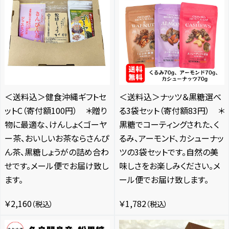
＜送料込＞健食沖縄ギフトセ
＜送料込＞ナッツ＆黒糖選べ
ットC（寄付額100円） ＊贈り
る3袋セット（寄付額83円） ＊
物に最適な、けんしょくゴーヤ
黒糖でコーティングされた、く
ー茶、おいしいお茶ならさんぴ
るみ、アーモンド、カシューナッ
ん茶、黒糖しょうがの詰め合わ
ツの3袋セットです。自然の美
せです。メール便でお届け致し
味しさをお楽しみください。メ
ます。
ール便でお届け致します。
￥2,160
￥1,782
（税込）
（税込）