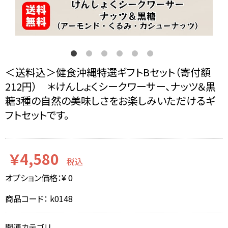
＜送料込＞健食沖縄特選ギフトBセット（寄付額
212円） ＊けんしょくシークワーサー、ナッツ＆黒
糖3種の自然の美味しさをお楽しみいただけるギ
フトセットです。
￥4,580
税込
オプション価格：¥
0
商品コード：
k0148
関連カテゴリ