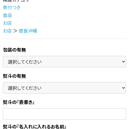
寄付つき
食品
お店
お店
＞
健食沖縄
包装の有無
熨斗の有無
熨斗の『表書き』
熨斗の『名入れに入れるお名前』