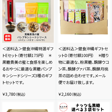
＜送料込＞健食沖縄特選ギフ
＜送料込＞健食沖縄ギフトセ
トEセット（寄付額175円） ＊
ットD（寄付額100円） ＊贈り
黒糖貴美の蜜と食感を楽しめ
物に最適な、粉黒糖、醗酵ウコ
るおやつに最適な黒糖パンプ
ン茶、醗酵グァバ茶、醗酵月桃
キンシードシリーズ3種のギフ
茶の詰め合わせです。メール
トセットです。
便でお届け致します。
￥3,780
￥2,160
（税込）
（税込）