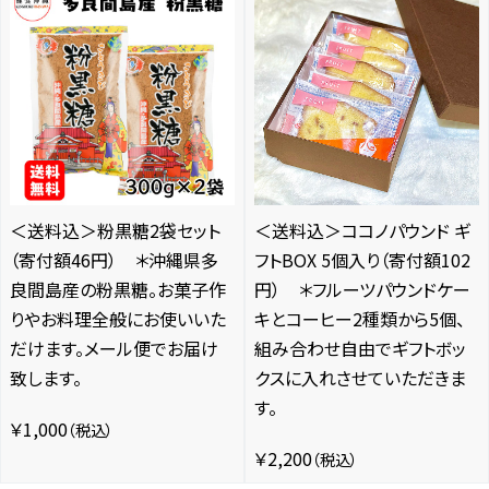
＜送料込＞粉黒糖2袋セット
＜送料込＞ココノパウンド ギ
（寄付額46円） ＊沖縄県多
フトBOX 5個入り（寄付額102
良間島産の粉黒糖。お菓子作
円） ＊フルーツパウンドケー
りやお料理全般にお使いいた
キとコーヒー2種類から5個、
だけます。メール便でお届け
組み合わせ自由でギフトボッ
致します。
クスに入れさせていただきま
す。
￥1,000
（税込）
￥2,200
（税込）