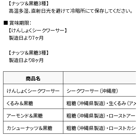
【ナッツ＆黒糖3種】
高温多湿、直射日光を避けて冷暗所にて保存してください。
賞味期限：
【けんしょくシークワーサー】
製造日より7ヶ月
【ナッツ＆黒糖3種】
製造日より8ヶ月
商品名
けんしょくシークワーサー
シークワーサー（沖縄産）
くるみ＆黒糖
粗糖（沖縄県製造）・生くるみ（アメ
アーモンド＆黒糖
粗糖（沖縄県製造）・ローストアーモ
カシューナッツ＆黒糖
粗糖（沖縄県製造）・ローストカシュ