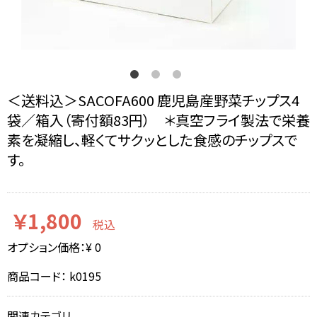
＜送料込＞SACOFA600 鹿児島産野菜チップス4
袋／箱入（寄付額83円） ＊真空フライ製法で栄養
素を凝縮し、軽くてサクッとした食感のチップスで
す。
￥1,800
税込
オプション価格：¥
0
商品コード：
k0195
関連カテゴリ