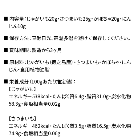
内容量：じゃがいも20g・さつまいも25g・かぼちゃ20g・にん
じん10g
保存方法：直射日光、高温多湿を避けて保存してください。
賞味期限：製造から3ヶ月
原材料：じゃがいも（徳之島産）・さつまいも・かぼちゃ・にん
じん・食用植物油脂
栄養成分（100gあたり推定値）：
【じゃがいも】
エネルギー538kcal・たんぱく質6.4g・脂質31.0g・炭水化物
58.3g・食塩相当量0.02g
【さつまいも】
エネルギー462kcal・たんぱく質3.5g・脂質16.5g・炭水化物
74.9g・食塩相当量0.06g