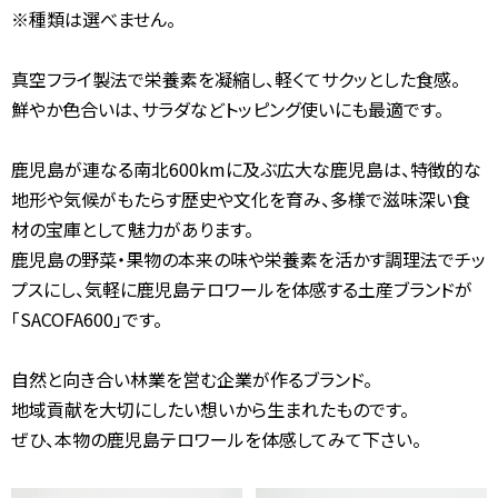
※種類は選べません。
真空フライ製法で栄養素を凝縮し、軽くてサクッとした食感。
鮮やか色合いは、サラダなどトッピング使いにも最適です。
鹿児島が連なる南北600kmに及ぶ広大な鹿児島は、特徴的な
地形や気候がもたらす歴史や文化を育み、多様で滋味深い食
材の宝庫として魅力があります。
鹿児島の野菜・果物の本来の味や栄養素を活かす調理法でチッ
プスにし、気軽に鹿児島テロワールを体感する土産ブランドが
「SACOFA600」です。
自然と向き合い林業を営む企業が作るブランド。
地域貢献を大切にしたい想いから生まれたものです。
ぜひ、本物の鹿児島テロワールを体感してみて下さい。