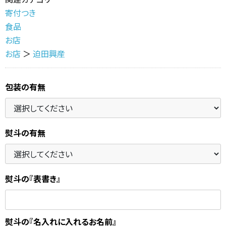
寄付つき
食品
お店
お店
＞
迫田興産
包装の有無
熨斗の有無
熨斗の『表書き』
熨斗の『名入れに入れるお名前』