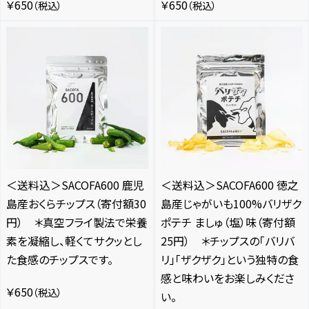
￥650
￥650
（税込）
（税込）
＜送料込＞SACOFA600 鹿児
＜送料込＞SACOFA600 徳之
島産おくらチップス（寄付額30
島産じゃがいも100%バリザク
円） ＊真空フライ製法で栄養
ポテチ ましゅ（塩）味（寄付額
素を凝縮し、軽くてサクッとし
25円） ＊チップスの「バリバ
た食感のチップスです。
リ」「ザクザク」という独特の食
感と味わいをお楽しみくださ
￥650
（税込）
い。