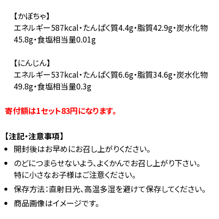
【かぼちゃ】
エネルギー587kcal・たんぱく質4.4g・脂質42.9g・炭水化物
45.8g・食塩相当量0.01g
【にんじん】
エネルギー537kcal・たんぱく質6.6g・脂質34.6g・炭水化物
49.8g・食塩相当量0.3g
寄付額は1セット83円になります。
【注記・注意事項】
開封後はお早めにお召し上がりください。
のどにつまらせないよう、よくかんでお召し上がり下さい。
特に小さなお子様はご注意ください。
保存方法：直射日光、高温多湿を避けて保存してください。
商品画像はイメージです。