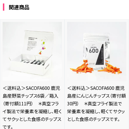
関連商品
＜送料込＞SACOFA600 鹿児
＜送料込＞SACOFA600 鹿児
島産野菜チップス6袋／箱入
島産にんじんチップス（寄付額
（寄付額111円） ＊真空フラ
30円） ＊真空フライ製法で
イ製法で栄養素を凝縮し、軽く
栄養素を凝縮し、軽くてサクッ
てサクッとした食感のチップス
とした食感のチップスです。
です。