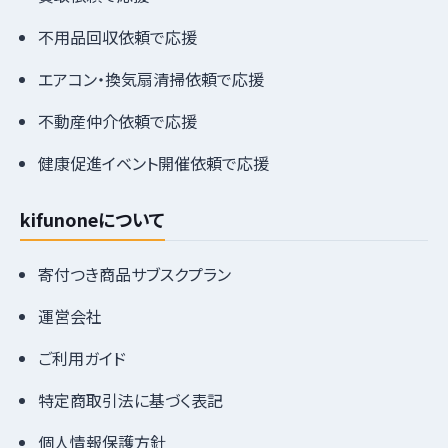
不用品回収依頼で応援
エアコン・換気扇清掃依頼で応援
不動産仲介依頼で応援
健康促進イベント開催依頼で応援
kifunoneについて
寄付つき商品サブスクプラン
運営会社
ご利用ガイド
特定商取引法に基づく表記
個人情報保護方針