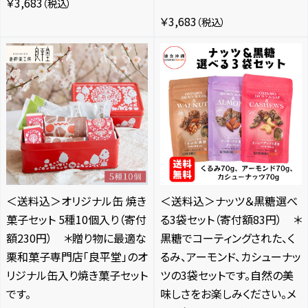
￥3,683
（税込）
￥3,683
（税込）
＜送料込＞オリジナル缶 焼き
＜送料込＞ナッツ＆黒糖選べ
菓子セット 5種10個入り（寄付
る3袋セット（寄付額83円） ＊
額230円） ＊贈り物に最適な
黒糖でコーティングされた、く
栗和菓子専門店「良平堂」のオ
るみ、アーモンド、カシューナッ
リジナル缶入り焼き菓子セット
ツの3袋セットです。自然の美
です。
味しさをお楽しみください。メ