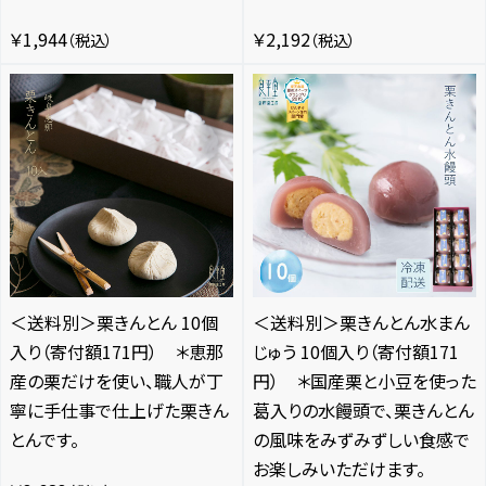
￥1,944
￥2,192
（税込）
（税込）
＜送料別＞栗きんとん 10個
＜送料別＞栗きんとん水まん
入り（寄付額171円） ＊恵那
じゅう 10個入り（寄付額171
産の栗だけを使い、職人が丁
円） ＊国産栗と小豆を使った
寧に手仕事で仕上げた栗きん
葛入りの水饅頭で、栗きんとん
とんです。
の風味をみずみずしい食感で
お楽しみいただけます。