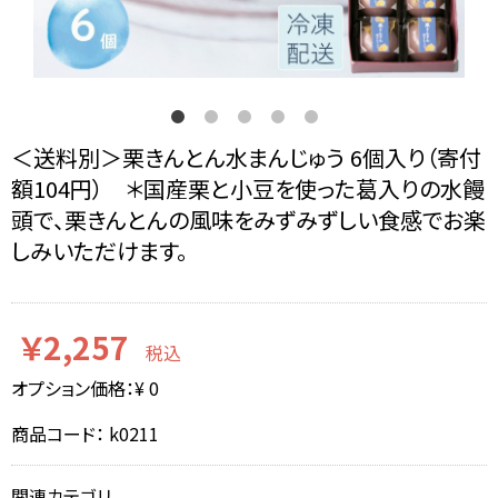
＜送料別＞栗きんとん水まんじゅう 6個入り（寄付
額104円） ＊国産栗と小豆を使った葛入りの水饅
頭で、栗きんとんの風味をみずみずしい食感でお楽
しみいただけます。
￥2,257
税込
オプション価格：¥
0
商品コード：
k0211
関連カテゴリ