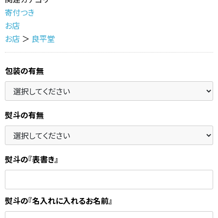
寄付つき
お店
お店
＞
良平堂
包装の有無
熨斗の有無
熨斗の『表書き』
熨斗の『名入れに入れるお名前』