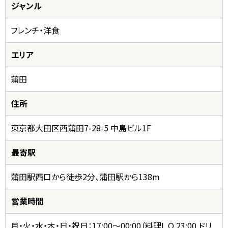
ジャンル
フレンチ・洋食
エリア
蒲田
住所
東京都大田区西蒲田7-28-5 中島ビル1F
最寄駅
蒲田駅西口から徒歩2分、蒲田駅から138m
営業時間
月・火・水・木・日・祝日：17:00〜00:00（料理L.O.23:00 ドリ