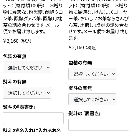
ットD（寄付額100円） ＊贈り
ットC（寄付額100円） ＊贈り
物に最適な、粉黒糖、醗酵ウコ
物に最適な、けんしょくゴーヤ
ン茶、醗酵グァバ茶、醗酵月桃
ー茶、おいしいお茶ならさんぴ
茶の詰め合わせです。メール
ん茶、黒糖しょうがの詰め合わ
便でお届け致します。
せです。メール便でお届け致し
ます。
￥2,160
（税込）
￥2,160
（税込）
包装の有無
包装の有無
熨斗の有無
熨斗の有無
熨斗の『表書き』
熨斗の『表書き』
熨斗の『名入れに入れるお名