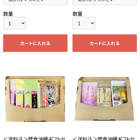
数量
数量
カートに入れる
カートに入れる
＜送料込＞健食沖縄ギフトセ
＜送料込＞健食沖縄ギフトセ