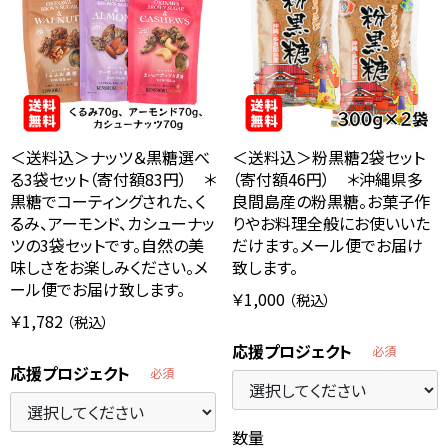
＜送料込＞ナッツ＆黒糖選べ
＜送料込＞粉黒糖2袋セット
る3袋セット（寄付額83円） ＊
（寄付額46円） ＊沖縄県多
黒糖でコーティングされた、く
良間島産の粉黒糖。お菓子作
るみ、アーモンド、カシューナッ
りやお料理全般にお使いいた
ツの3袋セットです。自然の美
だけます。メール便でお届け
味しさをお楽しみください。メ
致します。
ール便でお届け致します。
￥1,000
（税込）
￥1,782
（税込）
応援プロジェクト
必須
応援プロジェクト
必須
数量